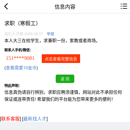
信息内容
求职（寒假工）
洛扎人才网 2026.08.07
举报
本人大三在校学生，求兼职一份，家教或者商场。
联系人手机/微信：
151****9081
点击查看完整信息
(
查看需要10金币
)
特此声明：
信息真伪请自行辨别，求职应聘须谨慎，网站对此不承担任何
保证或连带责任! 希望我们的平台能为您带来更多的便利！
[
联系客服
]
[
最新找人才
]