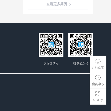
查看更多简历
客服微信号
微信公众号
在线客服
会员中心
.
公 众 号