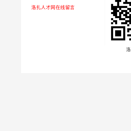
洛扎人才网在线留言
洛