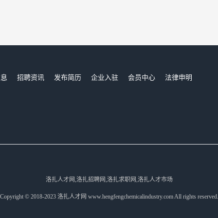
信息
招聘资讯
发布简历
企业入驻
会员中心
法律申明
们
洛扎人才网,洛扎招聘网,洛扎求职网,洛扎人才市场
Copyright © 2018-2023 洛扎人才网 www.hengfengchemicalindustry.com All rights reserved