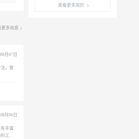
查看更多简历
看更多信息
08月07日
守法，管
08月06日
求有丰富
师的工