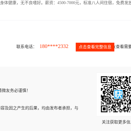
人，身体健康，无不良嗜好。薪资：4500-7000元，标准八人间住宿，免费发
180****2332
联系电话：
(查看需要
点击查看完整信息
请微友务必谨慎！
内容及因之产生的后果，均由发布者承担，与
关注获取更多信